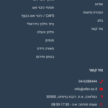
אודות
תותחי כיבוי אש
הצהרת נגישות
CAFS / כיבוי אש בקצף
בלוג
ציוד חילוץ הידראולי
צור קשר
חילוץ והצלה
פנסים
תאורה ניידת
בטחון וחירום
צור קשר
04-6288444
info@ofer.co.il
המלאכה, א.ת. רכבת בנימינה, 30500
שעות פתיחה: א-ה - 08:30-17:30