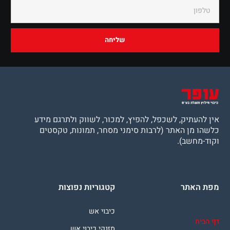
שליחה
אין להעתיק, לשכפל, להפיץ, למכור, לשווק ולתרגם מידע
כלשהו מן האתר (לרבות סימני מסחר, תמונות, טקסטים
וקוד-מחשב).
מפת האתר
קטגוריות נפוצות
כיבוי אש
דף הבית
מזנקי כיבוי אש