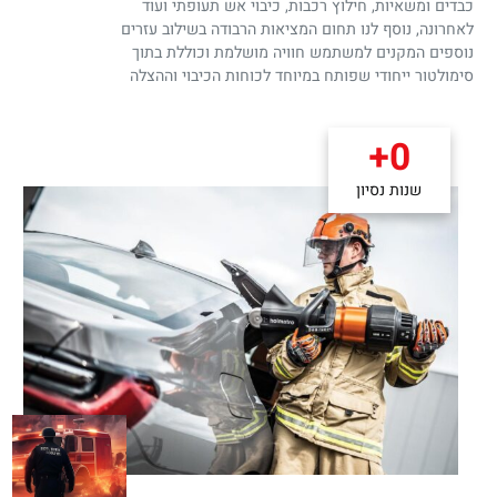
כבדים ומשאיות, חילוץ רכבות, כיבוי אש תעופתי ועוד
לאחרונה, נוסף לנו תחום המציאות הרבודה בשילוב עזרים
נוספים המקנים למשתמש חוויה מושלמת וכוללת בתוך
סימולטור ייחודי שפותח במיוחד לכוחות הכיבוי וההצלה
+
0
שנות נסיון