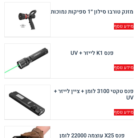
מזנק טורבו סילון ״1 ספיקות נמוכות
מידע נוסף
פנס K1 לייזר + UV
מידע נוסף
פנס טקטי 3100 לומן + ציין לייזר +
UV
מידע נוסף
פנס X25 עוצמה 22000 לומן