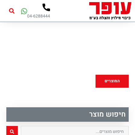
04-6288444
פתרונות לכיבוי,חילוץ,
חירום ובטחון
המוצרים
חיפוש מוצר