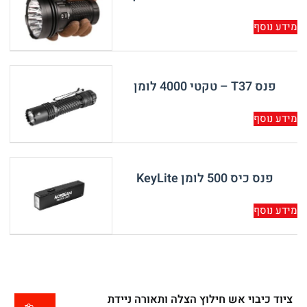
מידע נוסף
פנס T37 – טקטי 4000 לומן
מידע נוסף
פנס כיס 500 לומן KeyLite
מידע נוסף
ציוד כיבוי אש חילוץ הצלה ותאורה ניידת