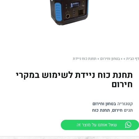
דף הבית
»
»
בטחון וחירום
»
תחנת כוח ניידת
תחנת כוח ניידת לשימוש במקרי
חירום
קטגוריה
בטחון וחירום
תגים
חירום
,
תחנת כוח
שאל אותנו על מוצר זה