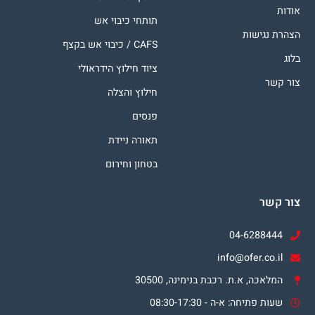
אודות
תותחי כיבוי אש
הצהרת נגישות
CAFS / כיבוי אש בקצף
בלוג
ציוד חילוץ הידראולי
צור קשר
חילוץ והצלה
פנסים
תאורה ניידת
בטחון וחירום
צור קשר
04-6288444
info@ofer.co.il
המלאכה, א.ת. רכבת בנימינה, 30500
שעות פתיחה: א-ה - 08:30-17:30