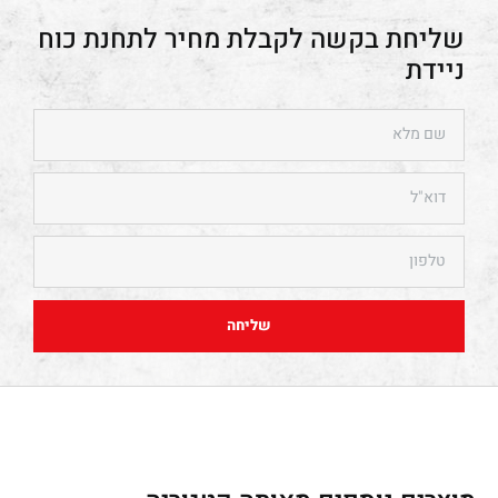
תחנת כוח
ניידת
שליחה