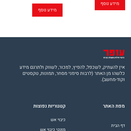
מידע נוסף
מידע נוסף
אין להעתיק, לשכפל, להפיץ, למכור, לשווק ולתרגם מידע
כלשהו מן האתר (לרבות סימני מסחר, תמונות, טקסטים
וקוד-מחשב).
מפת האתר
קטגוריות נפוצות
כיבוי אש
דף הבית
מזנקי כיבוי אש