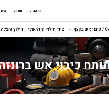
דף הבית
אודות
ציוד 
אש בקצף
ציוד חילוץ הידראולי
חילוץ והצלה
ותח כיבוי אש ברונזה