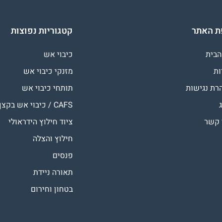
 האתר
קטגוריות נפוצות
הבית
כיבוי אש
ות
מזנקי כיבוי אש
רת נגישות
תותחי כיבוי אש
CAFS / כיבוי אש בקצף
 קשר
ציוד חילוץ הידראולי
חילוץ והצלה
פנסים
תאורה ניידת
בטחון וחירום