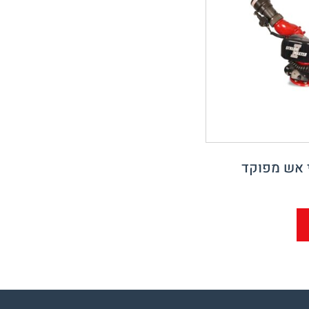
י אש מפוקד