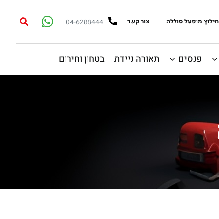
חילוץ מופעל סוללה
צור קשר
04-6288444
פנסים
תאורה ניידת
בטחון וחירום