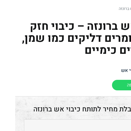
 ברונזה
ש ברונזה – כיבוי חזק
ומרים דליקים כמו שמן,
ם כימיים
י אש
ה
תותח כיבוי אש ברונזה