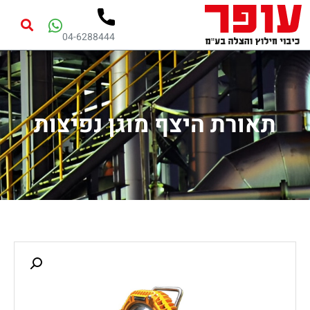
04-6288444
תאורת היצף מוגן נפיצות