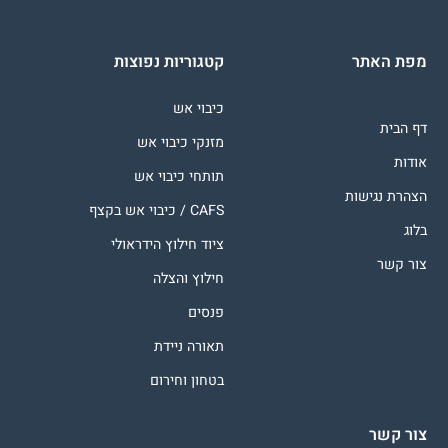
מפת האתר
קטגוריות נפוצות
כיבוי אש
דף הבית
מזנקי כיבוי אש
אודות
תותחי כיבוי אש
הצהרת נגישות
CAFS / כיבוי אש בקצף
בלוג
ציוד חילוץ הידראולי
צור קשר
חילוץ והצלה
פנסים
תאורה ניידת
בטחון וחירום
צור קשר