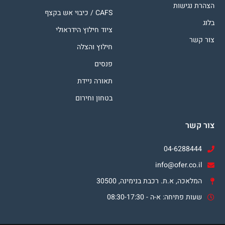
הצהרת נגישות
CAFS / כיבוי אש בקצף
בלוג
ציוד חילוץ הידראולי
צור קשר
חילוץ והצלה
פנסים
תאורה ניידת
בטחון וחירום
צור קשר
04-6288444
info@ofer.co.il
המלאכה, א.ת. רכבת בנימינה, 30500
שעות פתיחה: א-ה - 08:30-17:30