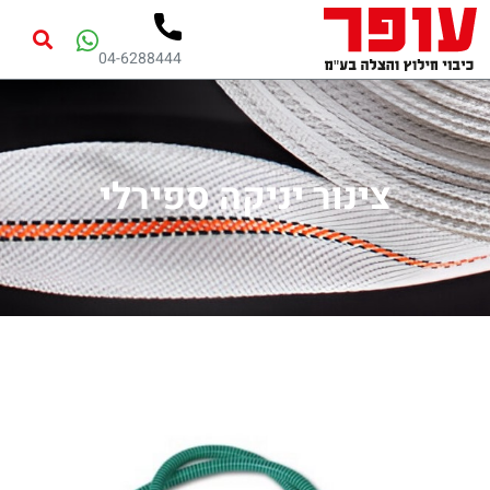
04-6288444
צינור יניקה ספירלי