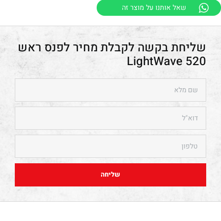
שאל אותנו על מוצר זה
פנס ראש
LightWave 520
שליחה