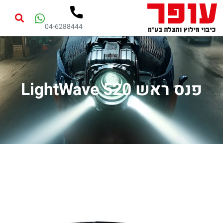
04-6288444
פנס ראש LightWave 520