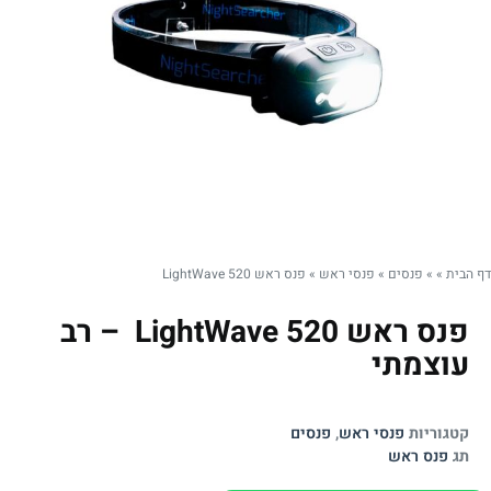
דף הבית
»
»
פנסים
»
פנסי ראש
»
פנס ראש LightWave 520
פנס ראש LightWave 520 – רב
עוצמתי
קטגוריות
פנסי ראש
,
פנסים
תג
פנס ראש