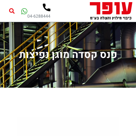
04-6288444
פנס קסדה מוגן נפיצות