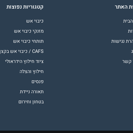
 האתר
קטגוריות נפוצות
הבית
כיבוי אש
ות
מזנקי כיבוי אש
רת נגישות
תותחי כיבוי אש
CAFS / כיבוי אש בקצף
 קשר
ציוד חילוץ הידראולי
חילוץ והצלה
פנסים
תאורה ניידת
בטחון וחירום