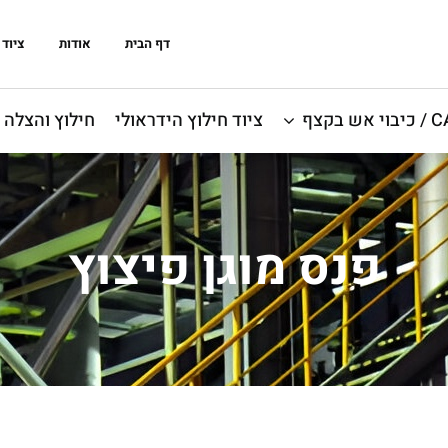
דף הבית
אודות
ציוד 
אש בקצף
ציוד חילוץ הידראולי
חילוץ והצלה
פנס מוגן פיצוץ