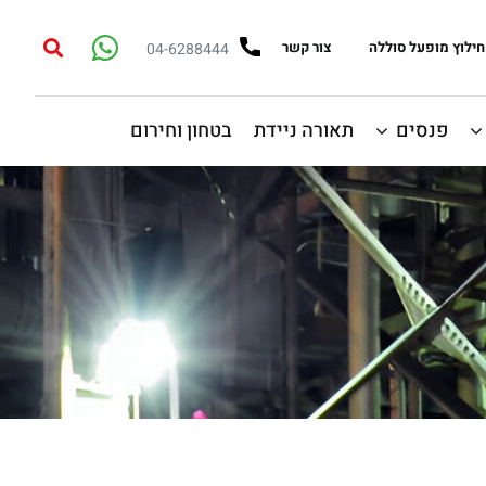
חילוץ מופעל סוללה
צור קשר
04-6288444
פנסים
תאורה ניידת
בטחון וחירום