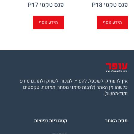
פנס טקטי P18
פנס טקטי P17
מידע נוסף
מידע נוסף
אין להעתיק, לשכפל, להפיץ, למכור, לשווק ולתרגם מידע
כלשהו מן האתר (לרבות סימני מסחר, תמונות, טקסטים
וקוד-מחשב).
מפת האתר
קטגוריות נפוצות