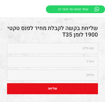
שאל אותנו על מוצר זה
פנס טקטי
1900 לומן T35
שליחה