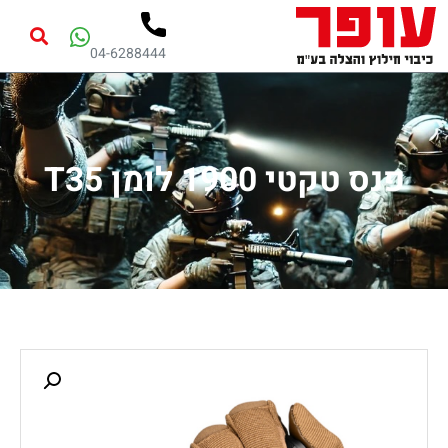
04-6288444
פנס טקטי 1900 לומן T35