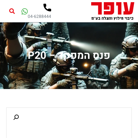
04-6288444
פנס המפקד – P20