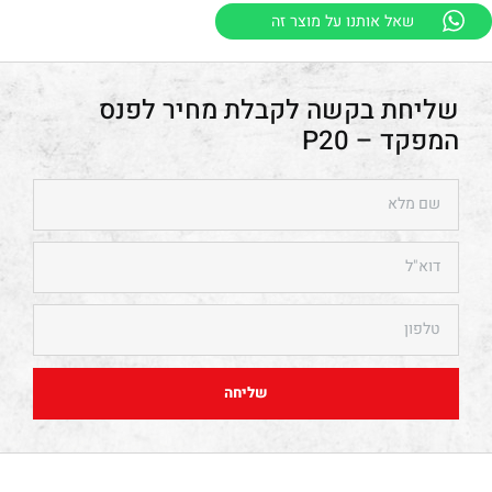
שאל אותנו על מוצר זה
פנס
המפקד – P20
שליחה