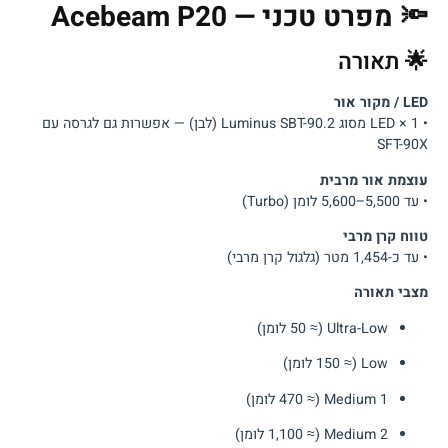
🔦 מפרט טכני — Acebeam P20
🌟 תאורה
LED / מקור אור
• 1 × LED מסוג Luminus SBT-90.2 (לבן) — אפשרות גם לגרסה עם
SFT-90X
עוצמת אור מרבית
• עד 5,500–5,600 לומן (Turbo)
טווח קרן מרבי
• עד כ-1,454 מטר (גלגול קרן מרבי)
מצבי תאורה
Ultra-Low (≈ 50 לומן)
Low (≈ 150 לומן)
Medium 1 (≈ 470 לומן)
Medium 2 (≈ 1,100 לומן)