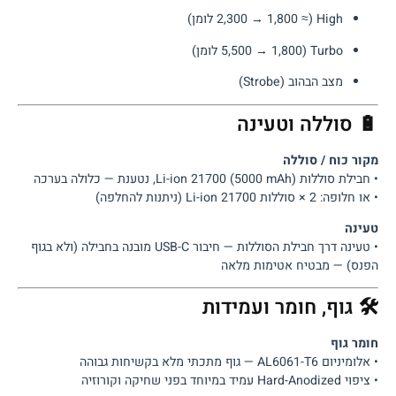
High (≈ 2,300 → 1,800 לומן)
Turbo (5,500 → 1,800 לומן)
מצב הבהוב (Strobe)
🔋 סוללה וטעינה
מקור כוח / סוללה
• חבילת סוללות Li-ion 21700 (5000 mAh), נטענת — כלולה בערכה
• או חלופה: 2 × סוללות 21700 Li-ion (ניתנות להחלפה)
טעינה
• טעינה דרך חבילת הסוללות — חיבור USB-C מובנה בחבילה (ולא בגוף
הפנס) — מבטיח אטימות מלאה
🛠 גוף, חומר ועמידות
חומר גוף
• אלומיניום AL6061-T6 — גוף מתכתי מלא בקשיחות גבוהה
• ציפוי Hard-Anodized עמיד במיוחד בפני שחיקה וקורוזיה