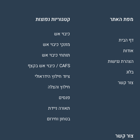
מפת האתר
קטגוריות נפוצות
כיבוי אש
דף הבית
מזנקי כיבוי אש
אודות
תותחי כיבוי אש
הצהרת נגישות
CAFS / כיבוי אש בקצף
בלוג
ציוד חילוץ הידראולי
צור קשר
חילוץ והצלה
פנסים
תאורה ניידת
בטחון וחירום
צור קשר