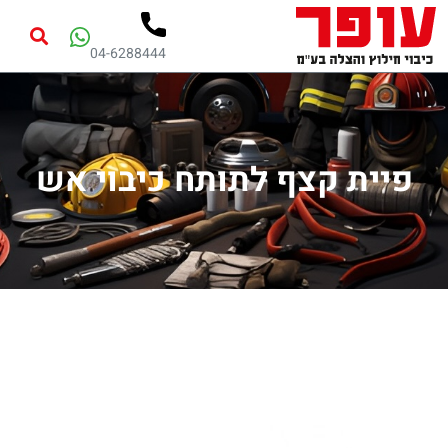
04-6288444
פיית קצף לתותח כיבוי אש