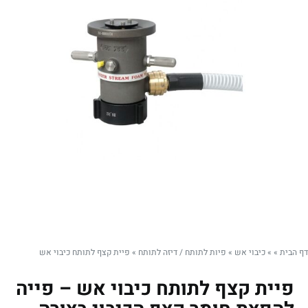
דף הבית
»
»
כיבוי אש
»
פיות לתותח / דיזה לתותח
»
פיית קצף לתותח כיבוי אש
פיית קצף לתותח כיבוי אש – פייה