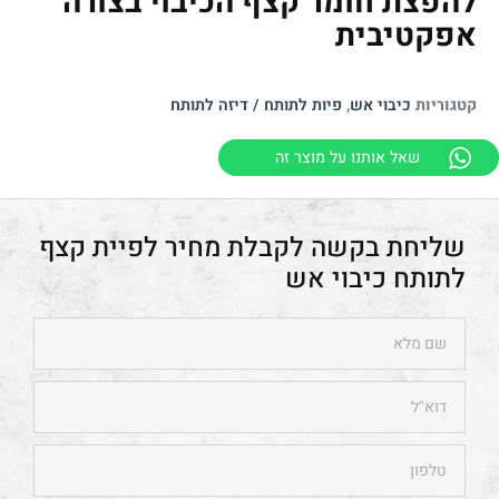
להפצת חומר קצף הכיבוי בצורה
אפקטיבית
קטגוריות
כיבוי אש
,
פיות לתותח / דיזה לתותח
שאל אותנו על מוצר זה
פיית קצף
לתותח כיבוי אש