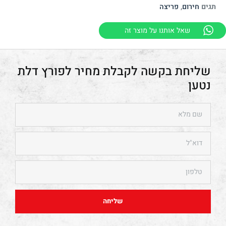
תגים
חירום
,
פריצה
שאל אותנו על מוצר זה
פורץ דלת
נטען
שליחה