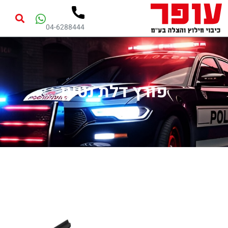
04-6288444
פורץ דלת נטען