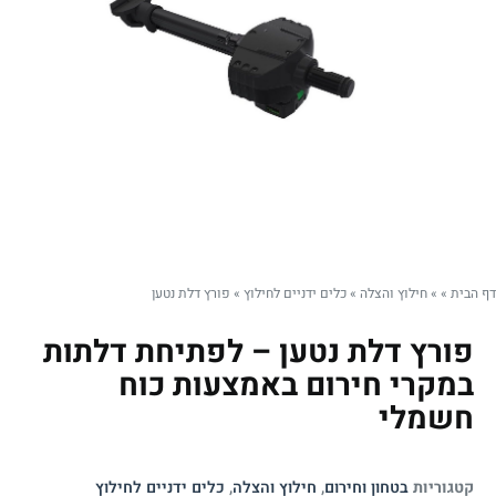
דף הבית
»
»
חילוץ והצלה
»
כלים ידניים לחילוץ
»
פורץ דלת נטען
פורץ דלת נטען – לפתיחת דלתות
במקרי חירום באמצעות כוח
חשמלי
קטגוריות
בטחון וחירום
,
חילוץ והצלה
,
כלים ידניים לחילוץ