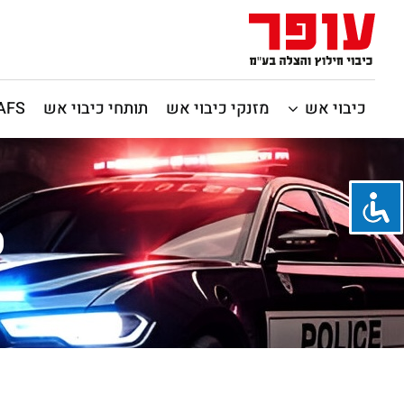
כיבוי אש
מזנקי כיבוי אש
תותחי כיבוי אש
CAFS / כיבוי 
ס