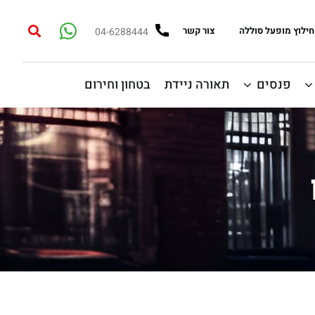
חילוץ מופעל סוללה
צור קשר
04-6288444
פנסים
תאורה ניידת
בטחון וחירום