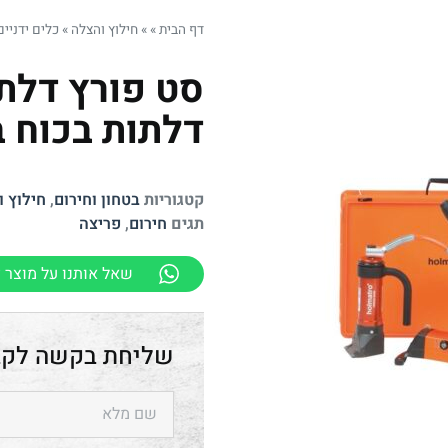
דף הבית
»
»
חילוץ והצלה
»
כלים ידניים
סט פורץ דלת
דלתות בכוח ב
קטגוריות
בטחון וחירום
,
חילוץ 
תגים
חירום
,
פריצה
שאל אותנו על מוצר ז