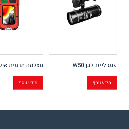
פנס לייזר לבן W50
מצלמה תרמית איש
מידע נוסף
מידע נוסף