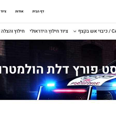
דף הבית
אודות
ציוד 
אש בקצף
ציוד חילוץ הידראולי
חילוץ והצלה
ט פורץ דלת הולמטרו