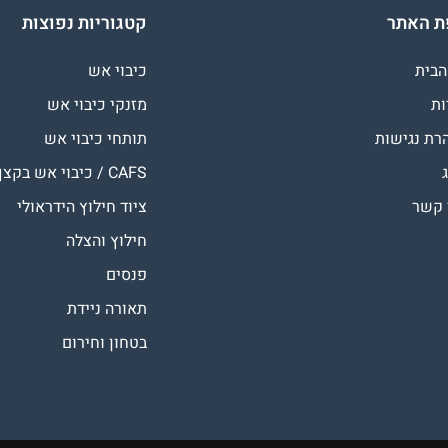
 האתר
קטגוריות נפוצות
הבית
כיבוי אש
ות
מזנקי כיבוי אש
רת נגישות
תותחי כיבוי אש
CAFS / כיבוי אש בקצף
 קשר
ציוד חילוץ הידראולי
חילוץ והצלה
פנסים
תאורה ניידת
בטחון וחירום