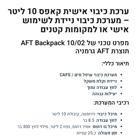
ערכת כיבוי אישית קאפס 10 ליטר
– מערכת כיבוי ניידת לשימוש
אישי או למקומות קטנים
מפרט טכני של AFT Backpack 10/02
תוצרת AFT גרמניה
תיאור כללי:
מערכת כיבוי ערפל מים / CAFS
ניידת וקלת משקל
לחץ עבודה נמוך
יעילות גבוהה
רכיבי המערכת:
מיכל כיבוי
: נירוסטה, קיבולת 10 ליטר
לחץ עבודה
: 8.5 בר
מיכל גז דחוס
: אוויר דחוס, נפח 2 ליטר, מילוי לחץ 300 בר
זמן פעולה
: כ-25 שניות