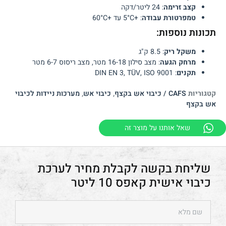
קצב זרימה
: 24 ליטר/דקה
טמפרטורת עבודה
: +5°C עד +60°C
תכונות נוספות:
משקל ריק
: 8.5 ק"ג
מרחק הגעה
: מצב סילון 16-18 מטר, מצב ריסוס 6-7 מטר
תקנים
: DIN EN 3, TÜV, ISO 9001
קטגוריות
CAFS / כיבוי אש בקצף
,
כיבוי אש
,
מערכות ניידות לכיבוי
אש בקצף
שאל אותנו על מוצר זה
ערכת
כיבוי אישית קאפס 10 ליטר