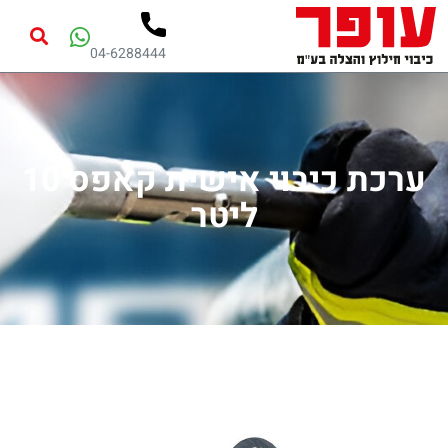
04-6288444
ערכת כיבוי אישית קאפס 10
ליטר