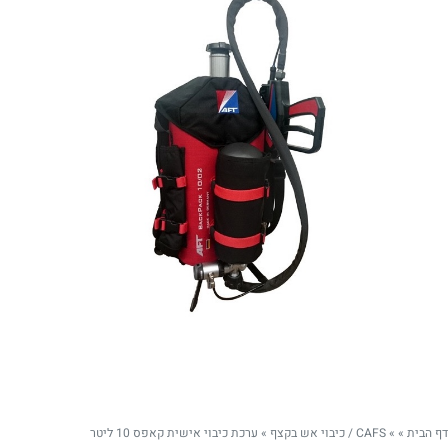
דף הבית
»
»
CAFS / כיבוי אש בקצף
»
ערכת כיבוי אישית קאפס 10 ליטר