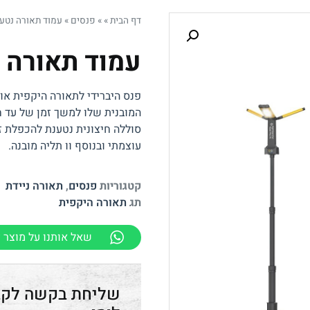
דף הבית
»
»
פנסים
»
עמוד תאורה נטען 7,000 לומן
עמוד תאורה נטען ,000
פנס היברידי לתאורה היקפית או
המובנית שלו למשך זמן של עד ח
סוללה חיצונית נטענת להכפלת 
עוצמתי ובנוסף וו תליה מובנה.
קטגוריות
פנסים
,
תאורה ניידת
תג
תאורה היקפית
שאל אותנו על מוצר ז