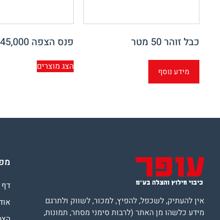
כבל זוהר 50 מטר
פנס הצפה 45,000 לומן
הצג מוצרים
מידע נוסף
מפת
דף 
אין להעתיק, לשכפל, להפיץ, למכור, לשווק ולתרגם
אוד
מידע כלשהו מן האתר (לרבות סימני מסחר, תמונות,
הצה