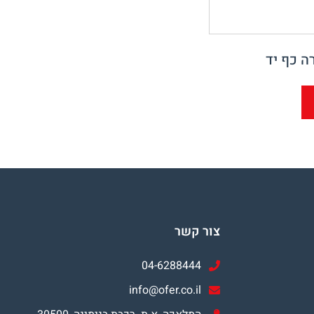
 כף יד ‎
צור קשר
04-6288444
info@ofer.co.il