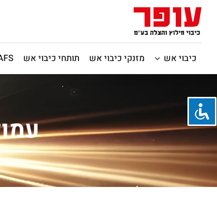
כיבוי אש
מזנקי כיבוי אש
תותחי כיבוי אש
CAFS / כיבוי 
עמוד תא