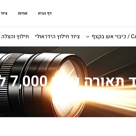
דף הבית
אודות
ציוד 
אש בקצף
ציוד חילוץ הידראולי
חילוץ והצלה
ורה נטען 7,000 לומן ‎