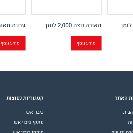
תאורה נוצה 2,000 לומן‎
ערכת תאורה
מידע נוסף
מידע נוסף
 האתר
קטגוריות נפוצות
הבית
כיבוי אש
ות
מזנקי כיבוי אש
רת נגישות
תותחי כיבוי אש