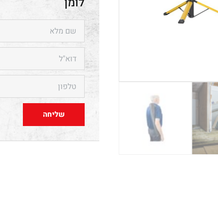
לומן ‎
שליחה