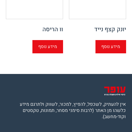
יונק קצף נייד
וו הריסה
מידע נוסף
מידע נוסף
אין להעתיק, לשכפל, להפיץ, למכור, לשווק ולתרגם מידע
כלשהו מן האתר (לרבות סימני מסחר, תמונות, טקסטים
וקוד-מחשב).