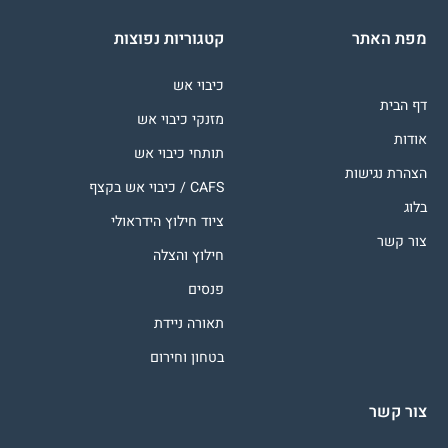
מפת האתר
קטגוריות נפוצות
כיבוי אש
דף הבית
מזנקי כיבוי אש
אודות
תותחי כיבוי אש
הצהרת נגישות
CAFS / כיבוי אש בקצף
בלוג
ציוד חילוץ הידראולי
צור קשר
חילוץ והצלה
פנסים
תאורה ניידת
בטחון וחירום
צור קשר