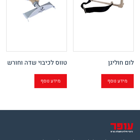
לום חוליגן
טווס לכיבוי שדה וחורש
מידע נוסף
מידע נוסף