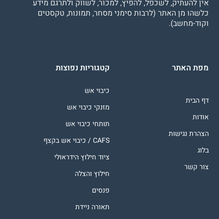
אין להעתיק, לשכפל, להפיץ, למכור, לשווק ולתרגם מידע
כלשהו מן האתר (לרבות סימני מסחר, תמונות, טקסטים
וקוד-מחשב).
מפת האתר
קטגוריות נפוצות
כיבוי אש
דף הבית
מזנקי כיבוי אש
אודות
תותחי כיבוי אש
הצהרת נגישות
CAFS / כיבוי אש בקצף
בלוג
ציוד חילוץ הידראולי
צור קשר
חילוץ והצלה
פנסים
תאורה ניידת