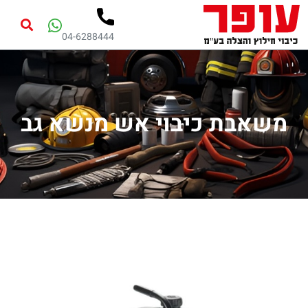
04-6288444
משאבת כיבוי אש מנשא גב