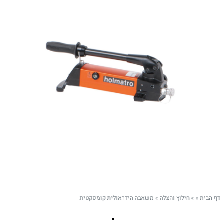
דף הבית
»
»
חילוץ והצלה
»
משאבה הידראולית קומפקטית