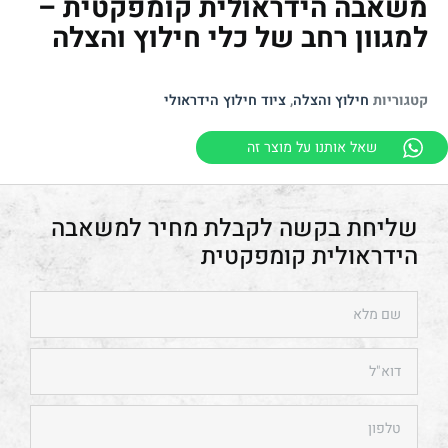
משאבה הידראולית קומפקטית –
למגוון רחב של כלי חילוץ והצלה
קטגוריות
חילוץ והצלה
,
ציוד חילוץ הידראולי
שאל אותנו על מוצר זה
משאבה
הידראולית קומפקטית