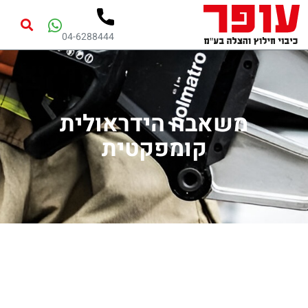
04-6288444
משאבה הידראולית
קומפקטית