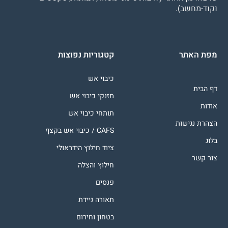
וקוד-מחשב).
מפת האתר
קטגוריות נפוצות
כיבוי אש
דף הבית
מזנקי כיבוי אש
אודות
תותחי כיבוי אש
הצהרת נגישות
CAFS / כיבוי אש בקצף
בלוג
ציוד חילוץ הידראולי
צור קשר
חילוץ והצלה
פנסים
תאורה ניידת
בטחון וחירום