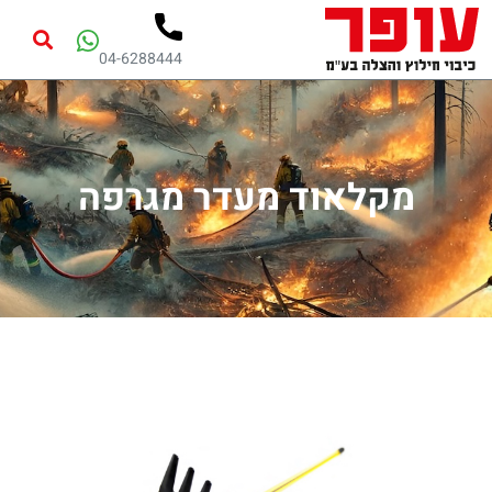
04-6288444
מקלאוד מעדר מגרפה