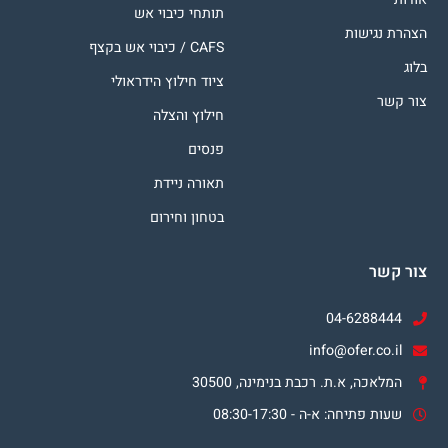
תותחי כיבוי אש
הצהרת נגישות
CAFS / כיבוי אש בקצף
בלוג
ציוד חילוץ הידראולי
צור קשר
חילוץ והצלה
פנסים
תאורה ניידת
בטחון וחירום
צור קשר
04-6288444
info@ofer.co.il
המלאכה, א.ת. רכבת בנימינה, 30500
שעות פתיחה: א-ה - 08:30-17:30