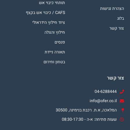
תותחי כיבוי אש
הצהרת נגישות
CAFS / כיבוי אש בקצף
בלוג
ציוד חילוץ הידראולי
צור קשר
חילוץ והצלה
פנסים
תאורה ניידת
בטחון וחירום
צור קשר
04-6288444
info@ofer.co.il
המלאכה, א.ת. רכבת בנימינה, 30500
שעות פתיחה: א-ה - 08:30-17:30