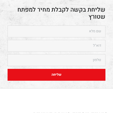
מפתח
שטורץ
שליחה