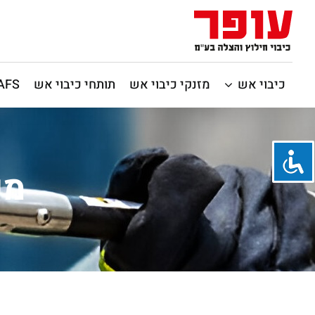
כיבוי אש
מזנקי כיבוי אש
תותחי כיבוי אש
CAFS / כיבוי 
מע