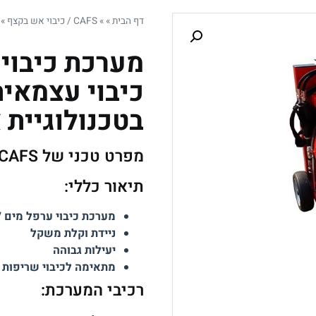
דף הבית
»
»
CAFS / כיבוי אש בקצף
»
כיבוי עצמאית
בטכנולוגיית 
מפרט טכני של AFT APM CAFS תוצרת AFT גרמניה
תיאור כללי:
מערכת כיבוי ערפל מים / AFS
ניידת וקלת משקל
יעילות גבוהה
מתאימה לכיבוי שריפות בי
רכיבי המערכת: