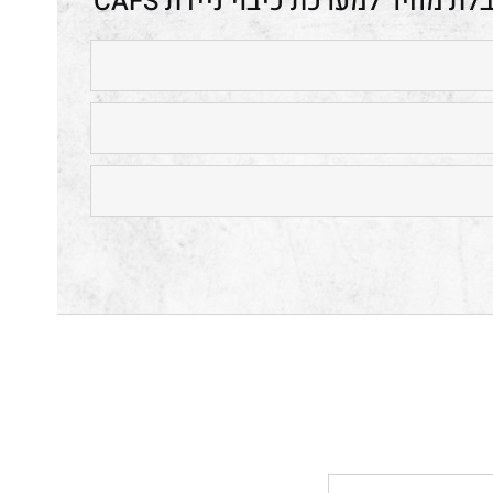
מערכת כיבוי ניידת CAFS