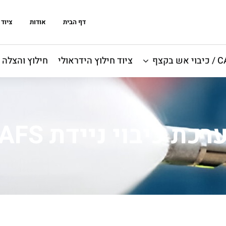
דף הבית
אודות
ציוד 
אש בקצף
ציוד חילוץ הידראולי
חילוץ והצלה
רכת כיבוי ניידת CAFS