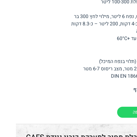
1 ליטר
לוי לחץ 300 בר
ה