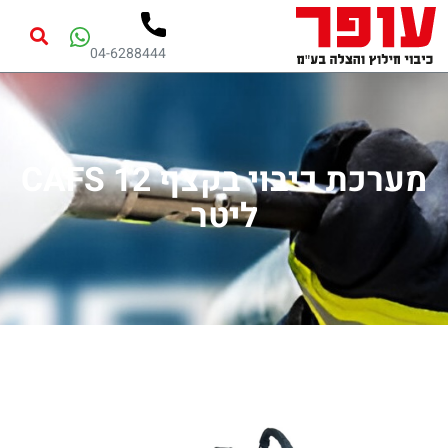
04-6288444
מערכת כיבוי בקצף CAFS 12
ליטר