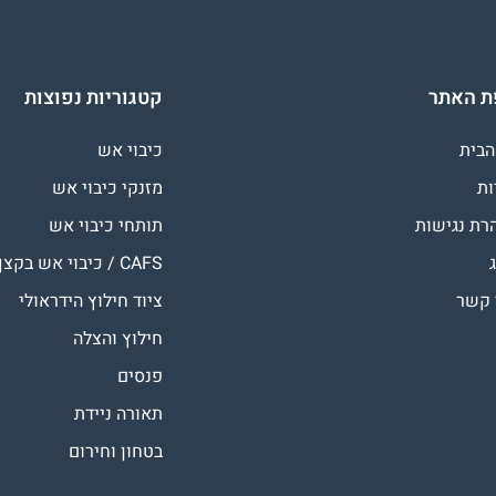
 האתר
קטגוריות נפוצות
הבית
כיבוי אש
ות
מזנקי כיבוי אש
רת נגישות
תותחי כיבוי אש
CAFS / כיבוי אש בקצף
 קשר
ציוד חילוץ הידראולי
חילוץ והצלה
פנסים
תאורה ניידת
בטחון וחירום