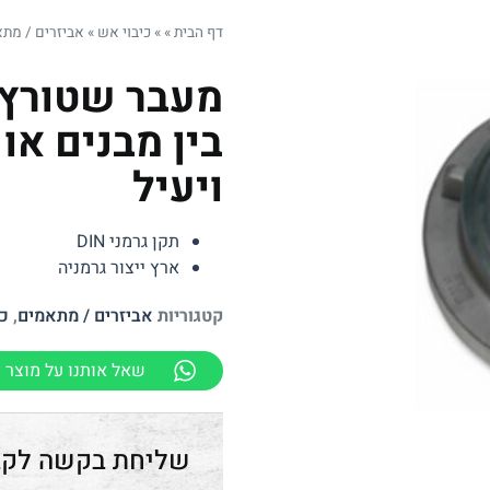
דף הבית
»
»
כיבוי אש
»
אביזרים / מת
בין מבנים או
ויעיל
תקן גרמני DIN
ארץ ייצור גרמניה
קטגוריות
אביזרים / מתאמים
,
כי
שאל אותנו על מוצר ז