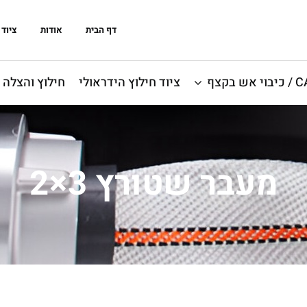
דף הבית
אודות
ציוד 
אש בקצף
ציוד חילוץ הידראולי
חילוץ והצלה
מעבר שטורץ 3×2