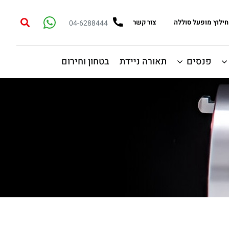
חילוץ מופעל סוללה
צור קשר
04-6288444
פנסים
תאורה ניידת
בטחון וחירום