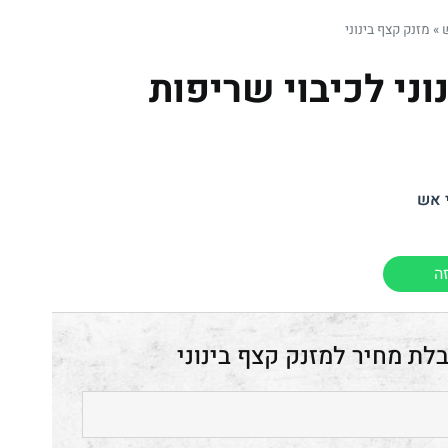
ש
»
מזנק קצף בינוני
וני לכיבוי שריפות
י אש
ה
מזנק קצף בינוני