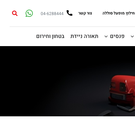
חילוץ מופעל סוללה
צור קשר
04-6288444
פנסים
תאורה ניידת
בטחון וחירום