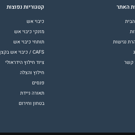
 האתר
קטגוריות נפוצות
הבית
כיבוי אש
ות
מזנקי כיבוי אש
רת נגישות
תותחי כיבוי אש
CAFS / כיבוי אש בקצף
 קשר
ציוד חילוץ הידראולי
חילוץ והצלה
פנסים
תאורה ניידת
בטחון וחירום