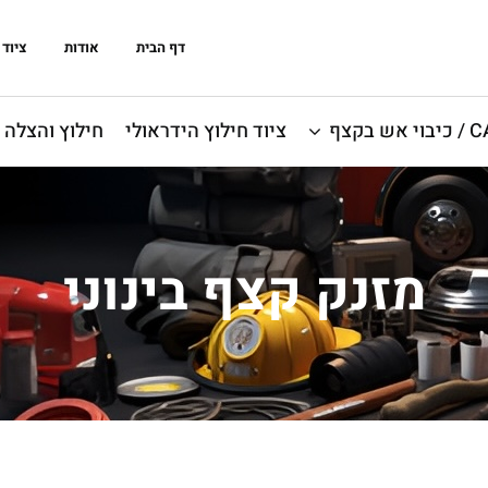
דף הבית
אודות
ציוד 
אש בקצף
ציוד חילוץ הידראולי
חילוץ והצלה
מזנק קצף בינוני