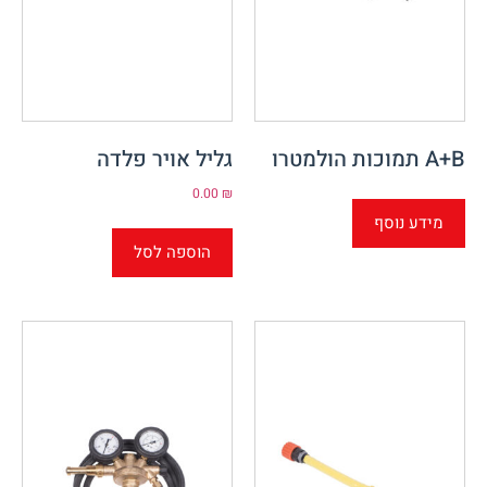
A+B תמוכות הולמטרו
גליל אויר פלדה
0.00
₪
מידע נוסף
הוספה לסל