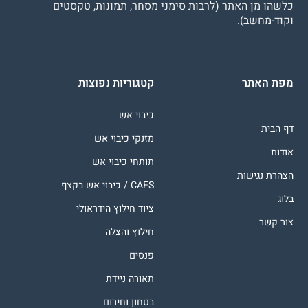
כלשהו מן האתר (לרבות סימני מסחר, תמונות, טקסטים
וקוד-מחשב).
מפת האתר
קטגוריות נפוצות
כיבוי אש
דף הבית
מזנקי כיבוי אש
אודות
תותחי כיבוי אש
הצהרת נגישות
CAFS / כיבוי אש בקצף
בלוג
ציוד חילוץ הידראולי
צור קשר
חילוץ והצלה
פנסים
תאורה ניידת
בטחון וחירום