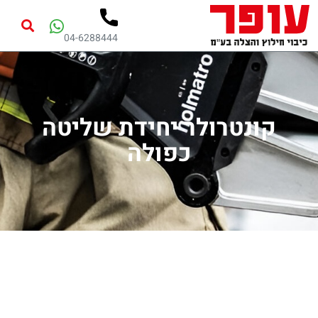
04-6288444
קונטרולר יחידת שליטה
כפולה