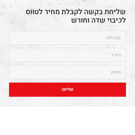
טווס
לכיבוי שדה וחורש
שליחה