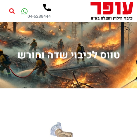
04-6288444
טווס לכיבוי שדה וחורש