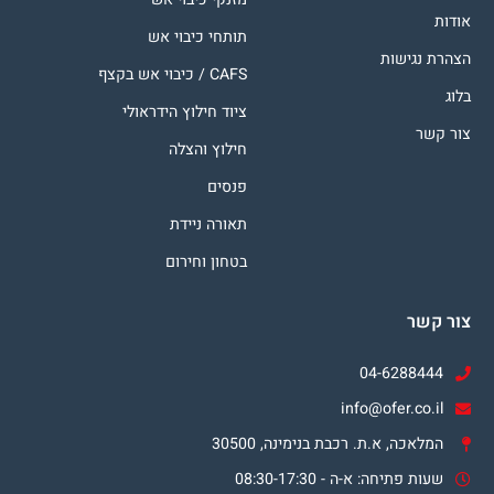
אודות
תותחי כיבוי אש
הצהרת נגישות
CAFS / כיבוי אש בקצף
בלוג
ציוד חילוץ הידראולי
צור קשר
חילוץ והצלה
פנסים
תאורה ניידת
בטחון וחירום
צור קשר
04-6288444
info@ofer.co.il
המלאכה, א.ת. רכבת בנימינה, 30500
שעות פתיחה: א-ה - 08:30-17:30