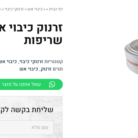
דף הבית
»
»
כיבוי אש
»
זרנוקי כיבוי
»
ז
שריפות
קטגוריות
זרנוקי כיבוי
,
כיבוי אש
תגים
זרנוק
,
כיבוי אש
שאל אותנו על מוצר ז