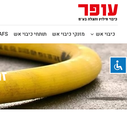
כיבוי אש
מזנקי כיבוי אש
תותחי כיבוי אש
CAFS / כיבוי 
זר