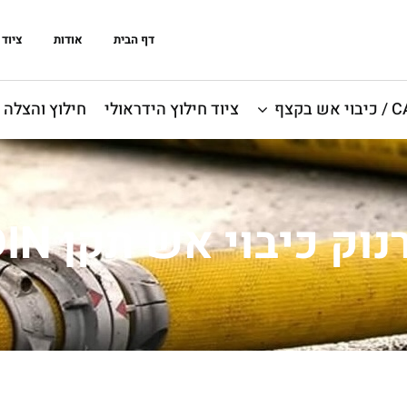
דף הבית
אודות
ציוד 
אש בקצף
ציוד חילוץ הידראולי
חילוץ והצלה
נוק כיבוי אש תקן DIN