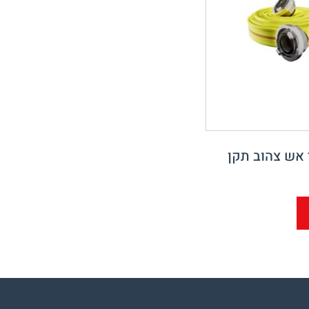
י אש צהוב תקן