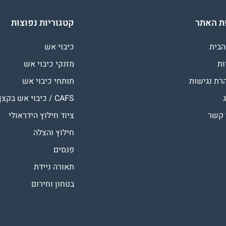
 האתר
קטגוריות נפוצות
הבית
כיבוי אש
ות
מזנקי כיבוי אש
רת נגישות
תותחי כיבוי אש
CAFS / כיבוי אש בקצף
 קשר
ציוד חילוץ הידראולי
חילוץ והצלה
פנסים
תאורה ניידת
בטחון וחירום