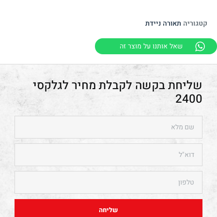
קטגוריה
תאורה ניידת
שאל אותנו על מוצר זה
גלקסי
2400
שליחה