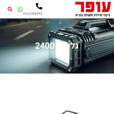
04-6288444
גלקסי 2400