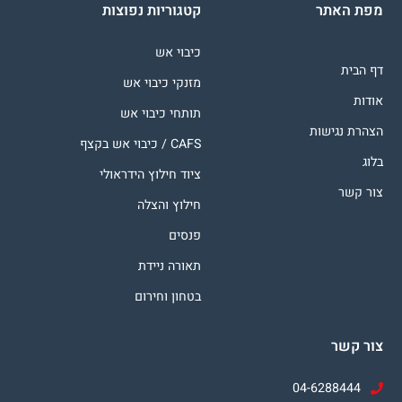
מפת האתר
קטגוריות נפוצות
כיבוי אש
דף הבית
מזנקי כיבוי אש
אודות
תותחי כיבוי אש
הצהרת נגישות
CAFS / כיבוי אש בקצף
בלוג
ציוד חילוץ הידראולי
צור קשר
חילוץ והצלה
פנסים
תאורה ניידת
בטחון וחירום
צור קשר
04-6288444