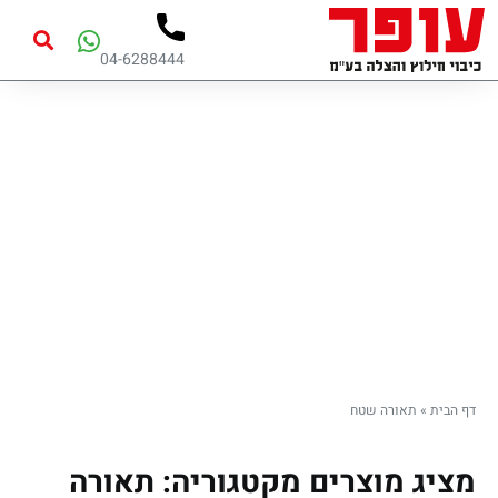
04-6288444
תאורה שטח
דף הבית
»
תאורה שטח
מציג מוצרים מקטגוריה: תאורה