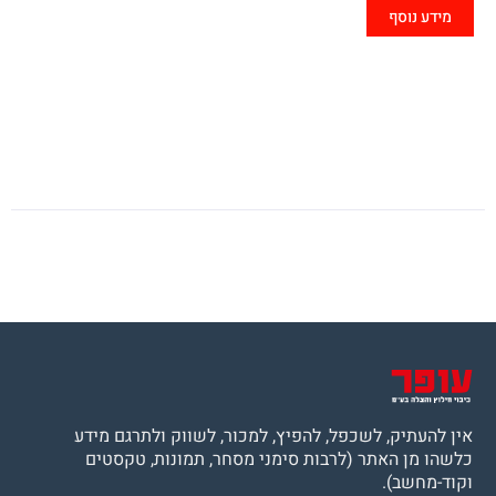
מידע נוסף
אין להעתיק, לשכפל, להפיץ, למכור, לשווק ולתרגם מידע
כלשהו מן האתר (לרבות סימני מסחר, תמונות, טקסטים
וקוד-מחשב).