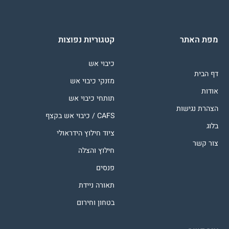
מפת האתר
קטגוריות נפוצות
כיבוי אש
דף הבית
מזנקי כיבוי אש
אודות
תותחי כיבוי אש
הצהרת נגישות
CAFS / כיבוי אש בקצף
בלוג
ציוד חילוץ הידראולי
צור קשר
חילוץ והצלה
פנסים
תאורה ניידת
בטחון וחירום