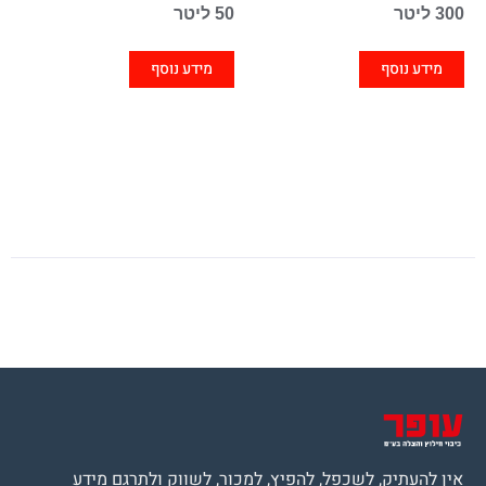
300 ליטר
50 ליטר
מידע נוסף
מידע נוסף
אין להעתיק, לשכפל, להפיץ, למכור, לשווק ולתרגם מידע