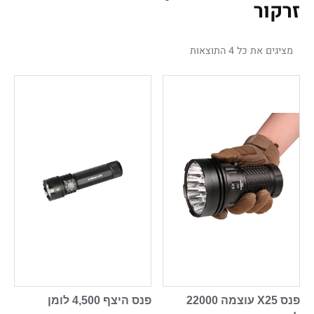
זרקור
מציגים את כל ⁦4⁩ התוצאות
פנס X25 עוצמה 22000
פנס היצף 4,500 לומן