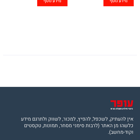
מידע נוסף
מידע נוסף
אין להעתיק, לשכפל, להפיץ, למכור, לשווק ולתרגם מידע
כלשהו מן האתר (לרבות סימני מסחר, תמונות, טקסטים
וקוד-מחשב).