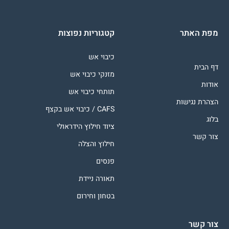
מפת האתר
קטגוריות נפוצות
כיבוי אש
דף הבית
מזנקי כיבוי אש
אודות
תותחי כיבוי אש
הצהרת נגישות
CAFS / כיבוי אש בקצף
בלוג
ציוד חילוץ הידראולי
צור קשר
חילוץ והצלה
פנסים
תאורה ניידת
בטחון וחירום
צור קשר