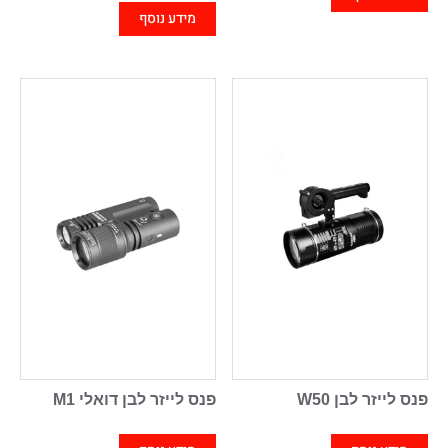
מידע נוסף
פנס לייזר לבן W50
פנס לייזר לבן דואלי M1