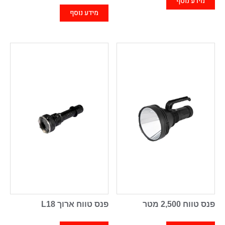
מידע נוסף
מידע נוסף
פנס טווח 2,500 מטר
פנס טווח ארוך L18