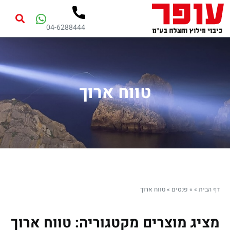
04-6288444
טווח ארוך
דף הבית
»
»
פנסים
»
טווח ארוך
מציג מוצרים מקטגוריה: טווח ארוך