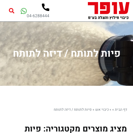
04-6288444
פיות לתותח / דיזה לתותח
דף הבית
»
»
כיבוי אש
»
פיות לתותח / דיזה לתותח
מציג מוצרים מקטגוריה: פיות