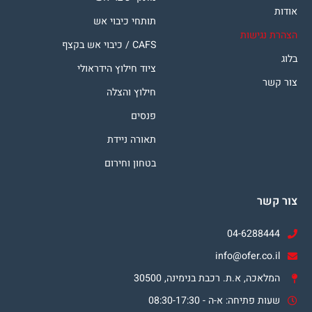
אודות
תותחי כיבוי אש
הצהרת נגישות
CAFS / כיבוי אש בקצף
בלוג
ציוד חילוץ הידראולי
צור קשר
חילוץ והצלה
פנסים
תאורה ניידת
בטחון וחירום
צור קשר
04-6288444
info@ofer.co.il
המלאכה, א.ת. רכבת בנימינה, 30500
שעות פתיחה: א-ה - 08:30-17:30