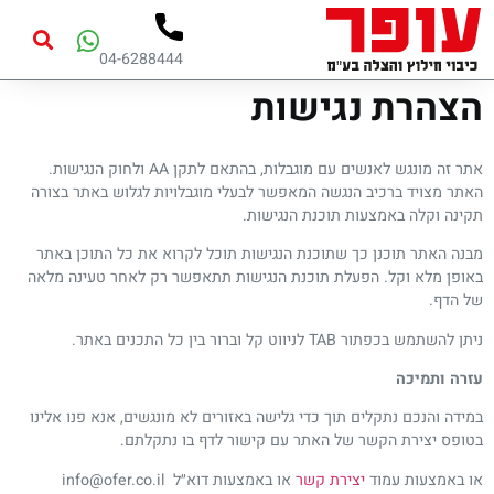
04-6288444
הצהרת נגישות
אתר זה מונגש לאנשים עם מוגבלות, בהתאם לתקן AA ולחוק הנגישות.
האתר מצויד ברכיב הנגשה המאפשר לבעלי מוגבלויות לגלוש באתר בצורה
תקינה וקלה באמצעות תוכנת הנגישות.
מבנה האתר תוכנן כך שתוכנת הנגישות תוכל לקרוא את כל התוכן באתר
באופן מלא וקל. הפעלת תוכנת הנגישות תתאפשר רק לאחר טעינה מלאה
של הדף.
ניתן להשתמש בכפתור TAB לניווט קל וברור בין כל התכנים באתר.
עזרה ותמיכה
במידה והנכם נתקלים תוך כדי גלישה באזורים לא מונגשים, אנא פנו אלינו
בטופס יצירת הקשר של האתר עם קישור לדף בו נתקלתם.
או באמצעות עמוד
יצירת קשר
או באמצעות דוא״ל info@ofer.co.il