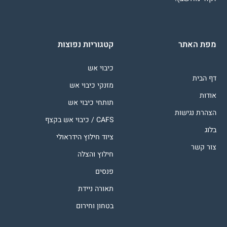
מפת האתר
קטגוריות נפוצות
כיבוי אש
דף הבית
מזנקי כיבוי אש
אודות
תותחי כיבוי אש
הצהרת נגישות
CAFS / כיבוי אש בקצף
בלוג
ציוד חילוץ הידראולי
צור קשר
חילוץ והצלה
פנסים
תאורה ניידת
בטחון וחירום