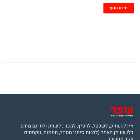
מידע נוסף
אין להעתיק, לשכפל, להפיץ, למכור, לשווק ולתרגם מידע
כלשהו מן האתר (לרבות סימני מסחר, תמונות, טקסטים
וקוד-מחשב).